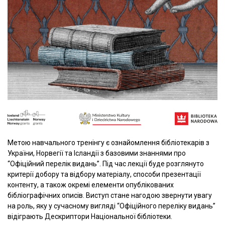
Метою навчального тренінгу є ознайомлення бібліотекарів з
України, Норвегії та Ісландії з базовими знаннями про
“Офіційний перелік видань”. Під час лекції буде розглянуто
критерії добору та відбору матеріалу, способи презентації
контенту, а також окремі елементи опублікованих
бібліографічних описів. Виступ стане нагодою звернути увагу
на роль, яку у сучасному вигляді “Офіційного переліку видань”
відіграють Дескриптори Національної бібліотеки.